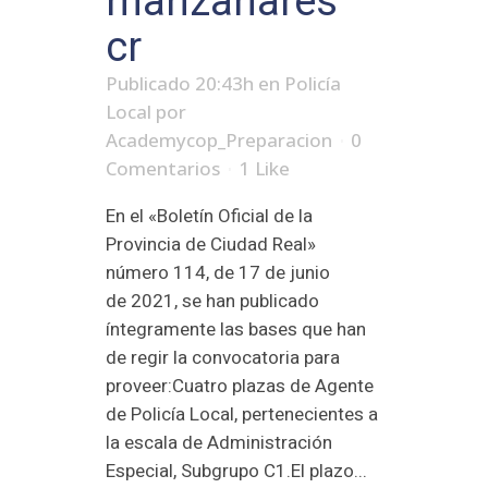
manzanares
cr
Publicado 20:43h
en
Policía
Local
por
Academycop_Preparacion
0
Comentarios
1
Like
En el «Boletín Oficial de la
Provincia de Ciudad Real»
número 114, de 17 de junio
de 2021, se han publicado
íntegramente las bases que han
de regir la convocatoria para
proveer:Cuatro plazas de Agente
de Policía Local, pertenecientes a
la escala de Administración
Especial, Subgrupo C1.El plazo...