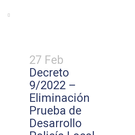
Policía Local
27 Feb
Decreto
9/2022 –
Eliminación
Prueba de
Desarrollo