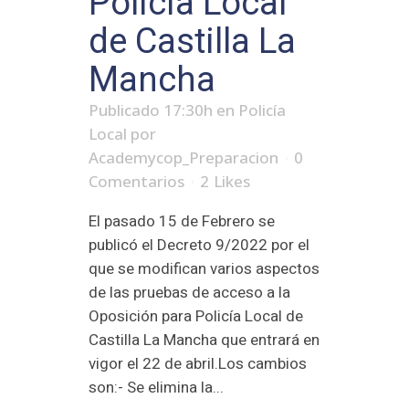
Policía Local
de Castilla La
Mancha
Publicado 17:30h
en
Policía
Local
por
Academycop_Preparacion
0
Comentarios
2
Likes
El pasado 15 de Febrero se
publicó el Decreto 9/2022 por el
que se modifican varios aspectos
de las pruebas de acceso a la
Oposición para Policía Local de
Castilla La Mancha que entrará en
vigor el 22 de abril.Los cambios
son:- Se elimina la...