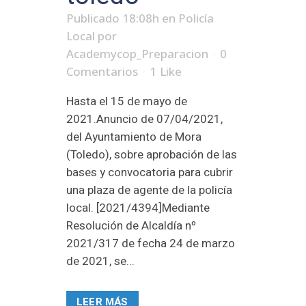
Publicado 18:08h
en
Policía
Local
por
Academycop_Preparacion
0
Comentarios
1
Like
Hasta el 15 de mayo de
2021.Anuncio de 07/04/2021,
del Ayuntamiento de Mora
(Toledo), sobre aprobación de las
bases y convocatoria para cubrir
una plaza de agente de la policía
local. [2021/4394]Mediante
Resolución de Alcaldía nº
2021/317 de fecha 24 de marzo
de 2021, se...
LEER MÁS