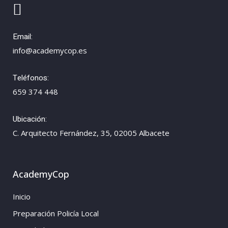
Email:
info@academycop.es
Teléfonos:
659 374 448
Ubicación:
C. Arquitecto Fernández, 35, 02005 Albacete
AcademyCop
Inicio
Preparación Policía Local