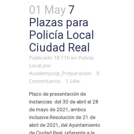
01 May
7
Plazas para
Policía Local
Ciudad Real
Publicado 18:11h
en
Policía
Local
por
Academycop_Preparacion
0
Comentarios
1
Like
Plazo de presentación de
instancias: del 30 de abril al 28
de mayo de 2021, ambos
inclusive.Resolución de 21 de
abril de 2021, del Ayuntamiento
de Ciudad Real, referente a la