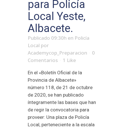
para Policía
Local Yeste,
Albacete.
Publicado 09:30h
en
Policía
Local
por
Academycop_Preparacion
0
Comentarios
1
Like
En el «Boletín Oficial de la
Provincia de Albacete»
número 118, de 21 de octubre
de 2020, se han publicado
íntegramente las bases que han
de regir la convocatoria para
proveer: Una plaza de Policía
Local, perteneciente a la escala