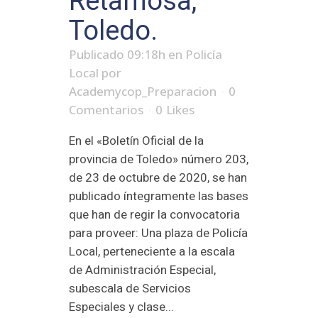
Retamosa,
Toledo.
Publicado 09:18h
en
Policía
Local
por
Academycop_Preparacion
0
Comentarios
0
Likes
En el «Boletín Oficial de la
provincia de Toledo» número 203,
de 23 de octubre de 2020, se han
publicado íntegramente las bases
que han de regir la convocatoria
para proveer: Una plaza de Policía
Local, perteneciente a la escala
de Administración Especial,
subescala de Servicios
Especiales y clase...