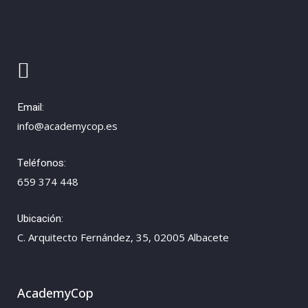
Email:
info@academycop.es
Teléfonos:
659 374 448
Ubicación:
C. Arquitecto Fernández, 35, 02005 Albacete
AcademyCop