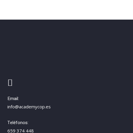
Email:
info@academycop.es
Teléfonos:
659 374 448