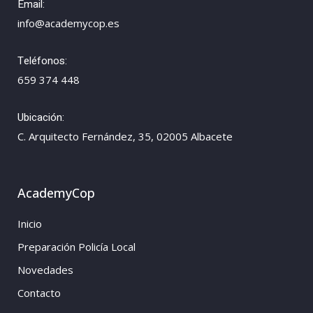
Email:
info@academycop.es
Teléfonos:
659 374 448
Ubicación:
C. Arquitecto Fernández, 35, 02005 Albacete
AcademyCop
Inicio
Preparación Policía Local
Novedades
Contacto