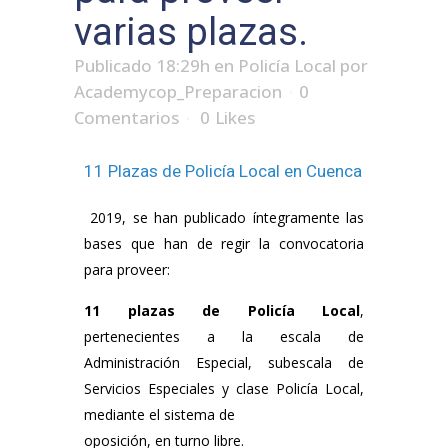
varias plazas.
Publicado 18:29h
en
Policía Local
por
Academycop_Preparacion
0
Comentarios
0
Likes
11 Plazas de Policía Local en Cuenca
2019, se han publicado íntegramente las
bases que han de regir la convocatoria
para proveer:
11 plazas de Policía Local
,
pertenecientes a la escala de
Administración Especial, subescala de
Servicios Especiales y clase Policía Local,
mediante el sistema de
oposición, en turno libre.