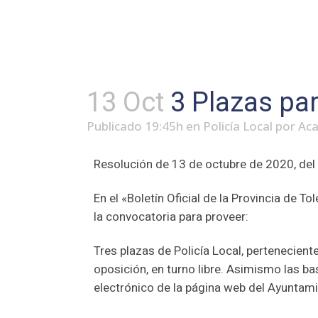
13 Oct
3 Plazas par
Publicado 19:45h
en
Policía Local
por
Ac
Resolución de 13 de octubre de 2020, del 
En el «Boletín Oficial de la Provincia de 
la convocatoria para proveer:
Tres plazas de Policía Local, pertenecient
oposición, en turno libre. Asimismo las b
electrónico de la página web del Ayuntam