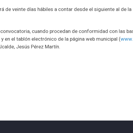
á de veinte días hábiles a contar desde el siguiente al de la
 convocatoria, cuando procedan de conformidad con las base
 en el tablón electrónico de la página web municipal (
www.
lcalde, Jesús Pérez Martín.