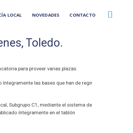
CÍA LOCAL
NOVEDADES
CONTACTO
enes, Toledo.
catoria para proveer varias plazas.
do íntegramente las bases que han de regir
Local, Subgrupo C1, mediante el sistema de
ublicado íntegramente en el tablón