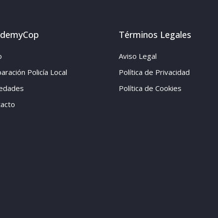
ademyCop
Términos Legales
o
Aviso Legal
aración Policía Local
Política de Privacidad
edades
Política de Cookies
acto